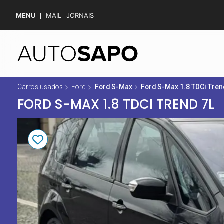
MENU
MAIL
JORNAIS
Carros usados
Ford
Ford S-Max
Ford S-Max 1.8 TDCi Tren
FORD S-MAX 1.8 TDCI TREND 7L