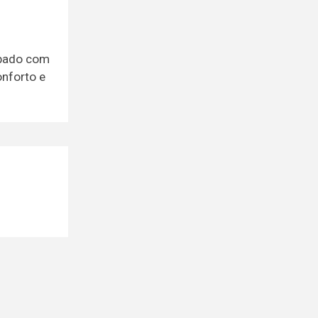
ipado com
onforto e