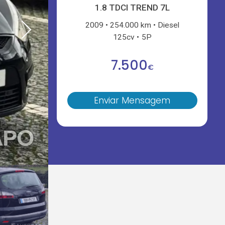
1.8 TDCI TREND 7L
2009
254.000 km
Diesel
125cv
5P
7.500
€
Enviar Mensagem