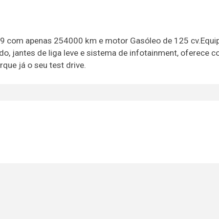
009 com apenas 254000 km e motor Gasóleo de 125 cv.Equ
o, jantes de liga leve e sistema de infotainment, oferece c
ue já o seu test drive.