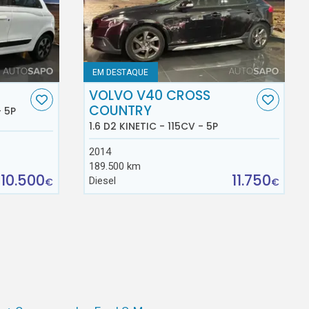
EM DESTAQUE
VOLVO V40 CROSS
COUNTRY
- 5P
1.6 D2 KINETIC - 115CV - 5P
2014
189.500 km
10.500
11.750
Diesel
€
€