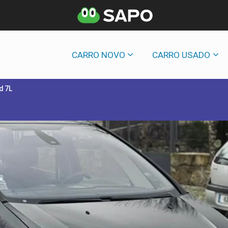
CARRO NOVO
CARRO USADO
d 7L