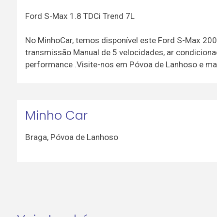
Ford S-Max 1.8 TDCi Trend 7L
No MinhoCar, temos disponível este Ford S-Max 2
transmissão Manual de 5 velocidades, ar condicionad
performance .Visite-nos em Póvoa de Lanhoso e marq
Minho Car
Braga
,
Póvoa de Lanhoso