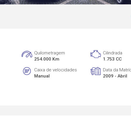
Quilometragem
Cilindrada
254.000 Km
1.753 CC
Caixa de velocidades
Data da Matrí
Manual
2009 - Abril