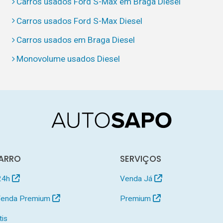
Carros usados Ford S-Max em Braga Diesel
Carros usados Ford S-Max Diesel
Carros usados em Braga Diesel
Monovolume usados Diesel
ARRO
SERVIÇOS
24h
Venda Já
 Venda Premium
Premium
tis