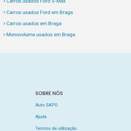
Carros usados Ford S-Max
Carros usados Ford em Braga
Carros usados em Braga
Monovolume usados em Braga
SOBRE NÓS
Auto SAPO
Ajuda
Termos de utilização