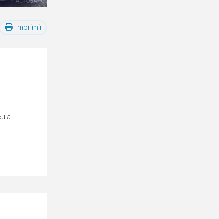
Imprimir
cula