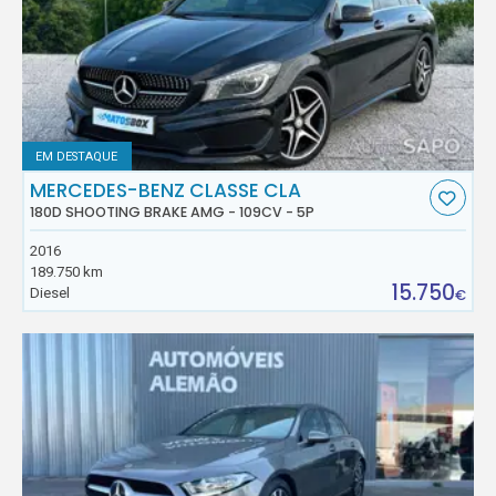
EM DESTAQUE
MERCEDES-BENZ CLASSE CLA
180D SHOOTING BRAKE AMG - 109CV - 5P
2016
189.750 km
15.750
Diesel
€