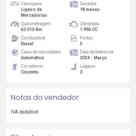
Carroçaria
Garantia
Ligeiro de
18 meses
Mercadorias
Quilometragem
Cilindrada
63.915 Km
1.996 CC
Combustível
Portas
Diesel
5
Caixa de velocidades
Data da Matrícula
Automática
2024 - Março
Cor exterior
Lugares
Cinzento
3
Notas do vendedor
IVA dedutível