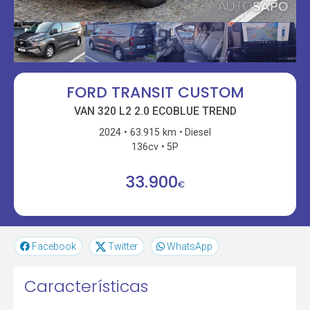
FORD TRANSIT CUSTOM
VAN 320 L2 2.0 ECOBLUE TREND
2024
63.915 km
Diesel
136cv
5P
33.900
€
Facebook
Twitter
WhatsApp
Características