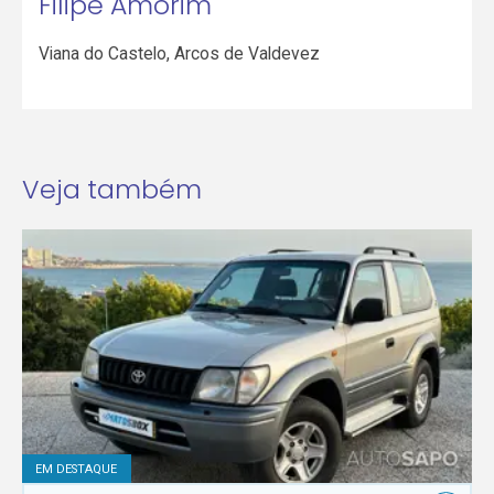
Filipe Amorim
Viana do Castelo
,
Arcos de Valdevez
Veja também
EM DESTAQUE