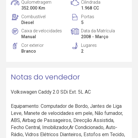
Quilometragem
Cilindrada
352.000 Km
1.968 CC
Combustível
Portas
Diesel
5
Caixa de velocidades
Data da Matrícula
Manual
2008 - Março
Cor exterior
Lugares
Branco
2
Notas do vendedor
Volkswagen Caddy 2.0 SDi Ext. 5L AC
Equipamento: Computador de Bordo, Jantes de Liga
Leve, Manete de velocidades em pele, Não fumador,
ABS, Airbag de Passageiros, Direcção Assistida,
Fecho Central, Imobilizador,Ar Condicionado, Auto-
Rádio, Vidros Elétricos Dianteiros, Estofos em Tecido,