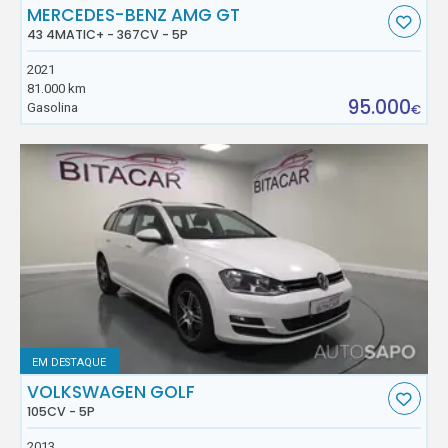
MERCEDES-BENZ AMG GT
43 4MATIC+ - 367CV - 5P
2021
81.000 km
95.000
Gasolina
€
EM DESTAQUE
VOLKSWAGEN GOLF
105CV - 5P
2013