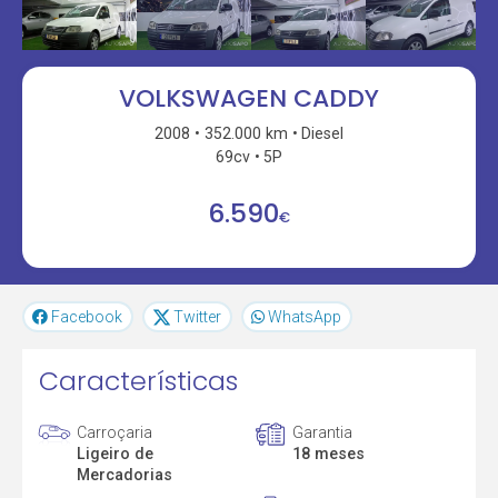
VOLKSWAGEN CADDY
2008
352.000 km
Diesel
69cv
5P
6.590
€
Facebook
Twitter
WhatsApp
Características
Carroçaria
Garantia
Ligeiro de
18 meses
Mercadorias