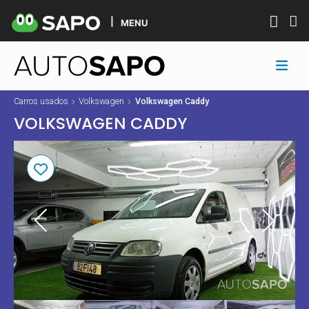
MENU
Carros usados
Volkswagen
Volkswagen Caddy
VOLKSWAGEN CADDY