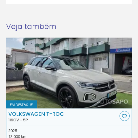
Veja também
EM DESTAQUE
VOLKSWAGEN T-ROC
116CV - 5P
2025
13.000 km